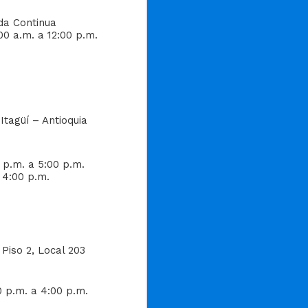
da Continua
00 a.m. a 12:00 p.m.
Itagüí – Antioquia
0 p.m. a 5:00 p.m.
a 4:00 p.m.
Piso 2, Local 203
0 p.m. a 4:00 p.m.