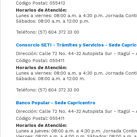
Código Postal: 055412
Horarios de Atención:
Lunes a viernes: 08:00 a.m. a 4:30 p.m. Jornada Cont
Sábados: 08:00 a.m. a 12:00 p.m.
Teléfono: (57) 604 372 33 00
Consorcio SETI - Trámites y Servicios - Sede Capri
Dirección: Calle 72 No. 44-32 Autopista Sur - Itagüí – 
Código Postal: 055411
Horarios de Atención:
Lunes a viernes: 08:00 a.m. a 4:30 p.m. Jornada Cont
Sábados: 08:00 a.m. a 12:00 m.
Teléfono: (57) 604 372 33 00
Banco Popular - Sede Capricentro
Dirección: Calle 72 No. 44-32 Autopista Sur - Itagüí – 
Código Postal: 055411
Horarios de Atención:
Lunes a jueves: 08:00 a.m. a 4:30 p.m. Jornada Conti
Viernes: 08:00 a.m. a 4:00 p.m. Sábados: 08:00 a.m. a