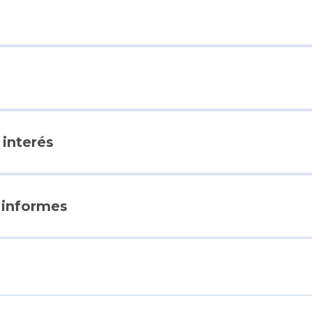
interés
 informes