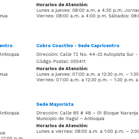
Horarios de Atención:
Lunes a jueves: 08:00 a.m. a 4:30 p.m. Jorna
inua
Viernes: 08:00 a.m. a 4:00 p.m. Sábados: 08:
centro
Cobro Coactivo - Sede Capricentro
Antioquia
Dirección: Calle 72 No. 44-32 Autopista Sur - 
Código Postal: 055411
Horarios de Atención:
inua
Lunes a jueves: 07:00 a.m. a 12:30 p.m. – 1:3
Viernes: 07:00 a.m. a 12:30 p.m. – 1:30 p.m. 
Sede Mayorista
Antioquia
Dirección: Calle 85 # 48 – 01 Bloque Naranja 
Municipio de Itagüí – Antioquia
Horarios de Atención:
Lunes a viernes: 08:00 a.m. a 1:00 p.m. – 2:0
nua
 12:00 p.m.