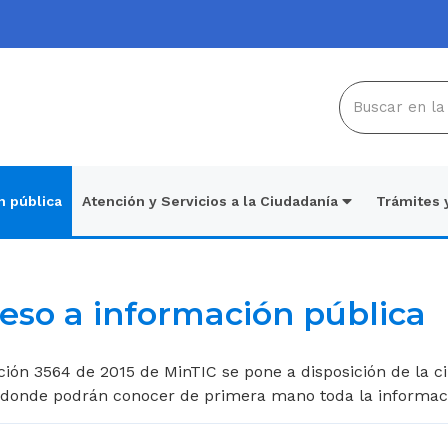
n pública
Atención y Servicios a la Ciudadanía
Trámites 
eso a información pública
ción 3564 de 2015 de MinTIC se pone a disposición de la 
, donde podrán conocer de primera mano toda la informac