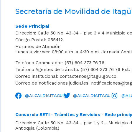
Secretaría de Movilidad de Itagü
Sede Principal
Dirección: Calle 50 No. 43-34 - piso 3 y 4 Municipio de
Código Postal: 055412
Horarios de Atención:
Lunes a viernes: 08:00 a.m. a 4:30 p.m. Jornada Cont
Teléfono Conmutador: (57) 604 373 76 76
Teléfono Agentes de tránsito: (57) 604 373 76 76 Ext.
Correo institucional: contactenos@itagui.gov.co
Correo de notificaciones judiciales: notificaciones@itag
@ALCALDIAITAGUI
@ALCALDIAITAGUI
@ALC
Consorcio SETI - Trámites y Servicios - Sede princi
Dirección: Calle 50 No. 43-34 - piso 1 y 2 - Municipio d
Antioquia (Colombia)