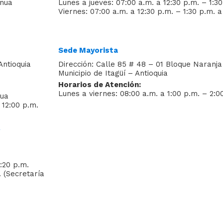
inua
Lunes a jueves: 07:00 a.m. a 12:30 p.m. – 1:3
Viernes: 07:00 a.m. a 12:30 p.m. – 1:30 p.m. 
Sede Mayorista
Antioquia
Dirección: Calle 85 # 48 – 01 Bloque Naranja 
Municipio de Itagüí – Antioquia
Horarios de Atención:
Lunes a viernes: 08:00 a.m. a 1:00 p.m. – 2:0
nua
 12:00 p.m.
4:20 p.m.
. (Secretaría