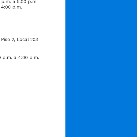
0 p.m. a 5:00 p.m.
a 4:00 p.m.
Piso 2, Local 203
0 p.m. a 4:00 p.m.