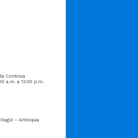
da Continua
00 a.m. a 12:00 p.m.
Itagüí – Antioquia