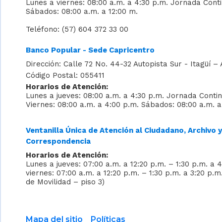
Lunes a viernes: 08:00 a.m. a 4:30 p.m. Jornada Cont
Sábados: 08:00 a.m. a 12:00 m.
Teléfono: (57) 604 372 33 00
Banco Popular - Sede Capricentro
Dirección: Calle 72 No. 44-32 Autopista Sur - Itagüí – 
Código Postal: 055411
Horarios de Atención:
Lunes a jueves: 08:00 a.m. a 4:30 p.m. Jornada Conti
Viernes: 08:00 a.m. a 4:00 p.m. Sábados: 08:00 a.m. a
Ventanilla Única de Atención al Ciudadano, Archivo y
Correspondencia
Horarios de Atención:
Lunes a jueves: 07:00 a.m. a 12:20 p.m. – 1:30 p.m. a 
viernes: 07:00 a.m. a 12:20 p.m. – 1:30 p.m. a 3:20 p.m
de Movilidad – piso 3)
Mapa del sitio
Políticas