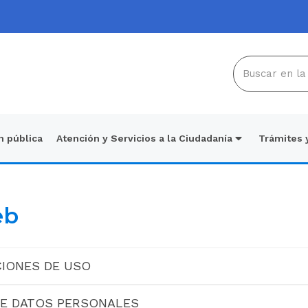
n pública
Atención y Servicios a la Ciudadanía
Trámites 
eb
CIONES DE USO
DE DATOS PERSONALES