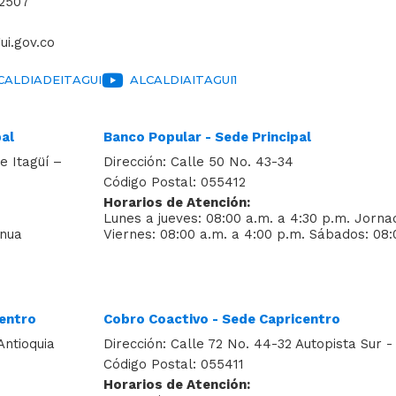
 2507
ui.gov.co
ALDIADEITAGUI
ALCALDIAITAGUI1
pal
Banco Popular - Sede Principal
e Itagüí –
Dirección: Calle 50 No. 43-34
Código Postal: 055412
Horarios de Atención:
Lunes a jueves: 08:00 a.m. a 4:30 p.m. Jorna
inua
Viernes: 08:00 a.m. a 4:00 p.m. Sábados: 08:
centro
Cobro Coactivo - Sede Capricentro
Antioquia
Dirección: Calle 72 No. 44-32 Autopista Sur - 
Código Postal: 055411
Horarios de Atención: