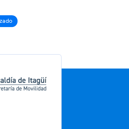
izado