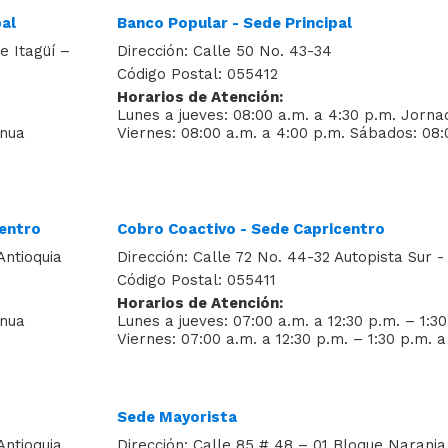
pal
Banco Popular - Sede Principal
e Itagüí –
Dirección: Calle 50 No. 43-34
Código Postal: 055412
Horarios de Atención:
Lunes a jueves: 08:00 a.m. a 4:30 p.m. Jorna
inua
Viernes: 08:00 a.m. a 4:00 p.m. Sábados: 08:
centro
Cobro Coactivo - Sede Capricentro
Antioquia
Dirección: Calle 72 No. 44-32 Autopista Sur - 
Código Postal: 055411
Horarios de Atención:
inua
Lunes a jueves: 07:00 a.m. a 12:30 p.m. – 1:3
Viernes: 07:00 a.m. a 12:30 p.m. – 1:30 p.m. 
Sede Mayorista
Antioquia
Dirección: Calle 85 # 48 – 01 Bloque Naranja 