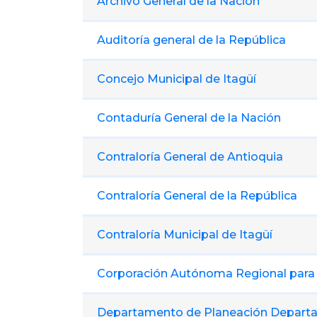
Archivo General de la Nación
Auditoría general de la República
Concejo Municipal de Itagüí
Contaduría General de la Nación
Contraloría General de Antioquia
Contraloría General de la República
Contraloría Municipal de Itagüí
Corporación Autónoma Regional para 
Departamento de Planeación Depart