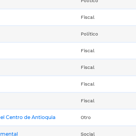
Político
Fiscal
Político
Fiscal
Fiscal
Fiscal
Fiscal
el Centro de Antioquia
Otro
amental
Social