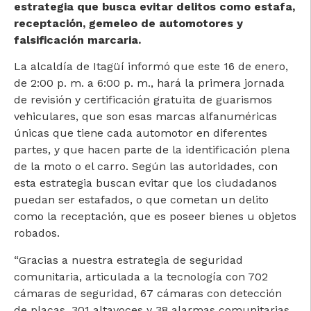
estrategia que busca evitar delitos como estafa,
receptación, gemeleo de automotores y
falsificación marcaria.
La alcaldía de Itagüí informó que este 16 de enero,
de 2:00 p. m. a 6:00 p. m., hará la primera jornada
de revisión y certificación gratuita de guarismos
vehiculares, que son esas marcas alfanuméricas
únicas que tiene cada automotor en diferentes
partes, y que hacen parte de la identificación plena
de la moto o el carro. Según las autoridades, con
esta estrategia buscan evitar que los ciudadanos
puedan ser estafados, o que cometan un delito
como la receptación, que es poseer bienes u objetos
robados.
“Gracias a nuestra estrategia de seguridad
comunitaria, articulada a la tecnología con 702
cámaras de seguridad, 67 cámaras con detección
de placas, 301 altavoces y 38 alarmas comunitarias,