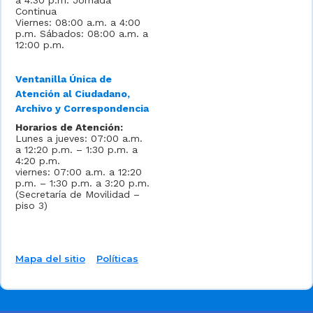
a 4:30 p.m. Jornada
Continua
Viernes: 08:00 a.m. a 4:00
p.m. Sábados: 08:00 a.m. a
12:00 p.m.
Ventanilla Única de
Atención al Ciudadano,
Archivo y Correspondencia
Horarios de Atención:
Lunes a jueves: 07:00 a.m.
a 12:20 p.m. – 1:30 p.m. a
4:20 p.m.
viernes: 07:00 a.m. a 12:20
p.m. – 1:30 p.m. a 3:20 p.m.
(Secretaría de Movilidad –
piso 3)
Mapa del sitio
Políticas