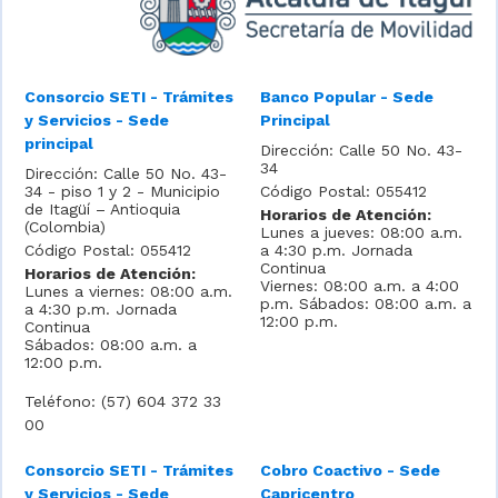
Consorcio SETI - Trámites
Banco Popular - Sede
y Servicios - Sede
Principal
principal
Dirección: Calle 50 No. 43-
34
Dirección: Calle 50 No. 43-
34 - piso 1 y 2 - Municipio
Código Postal: 055412
de Itagüí – Antioquia
Horarios de Atención:
(Colombia)
Lunes a jueves: 08:00 a.m.
Código Postal: 055412
a 4:30 p.m. Jornada
Continua
Horarios de Atención:
Viernes: 08:00 a.m. a 4:00
Lunes a viernes: 08:00 a.m.
p.m. Sábados: 08:00 a.m. a
a 4:30 p.m. Jornada
12:00 p.m.
Continua
Sábados: 08:00 a.m. a
12:00 p.m.
Teléfono: (57) 604 372 33
00
Consorcio SETI - Trámites
Cobro Coactivo - Sede
y Servicios - Sede
Capricentro