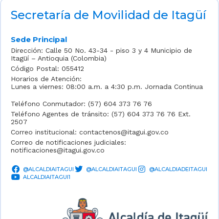
Secretaría de Movilidad de Itagüí
Sede Principal
Dirección: Calle 50 No. 43-34 - piso 3 y 4 Municipio de
Itagüí – Antioquia (Colombia)
Código Postal: 055412
Horarios de Atención:
Lunes a viernes: 08:00 a.m. a 4:30 p.m. Jornada Continua
Teléfono Conmutador: (57) 604 373 76 76
Teléfono Agentes de tránsito: (57) 604 373 76 76 Ext.
2507
Correo institucional: contactenos@itagui.gov.co
Correo de notificaciones judiciales:
notificaciones@itagui.gov.co
@ALCALDIAITAGUI
@ALCALDIAITAGUI
@ALCALDIADEITAGUI
ALCALDIAITAGUI1