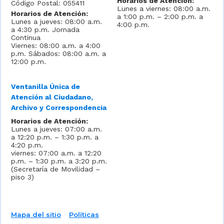
Horarios de Atención:
Código Postal: 055411
Lunes a viernes: 08:00 a.m.
Horarios de Atención:
a 1:00 p.m. – 2:00 p.m. a
Lunes a jueves: 08:00 a.m.
4:00 p.m.
a 4:30 p.m. Jornada
Continua
Viernes: 08:00 a.m. a 4:00
p.m. Sábados: 08:00 a.m. a
12:00 p.m.
Ventanilla Única de
Atención al Ciudadano,
Archivo y Correspondencia
Horarios de Atención:
Lunes a jueves: 07:00 a.m.
a 12:20 p.m. – 1:30 p.m. a
4:20 p.m.
viernes: 07:00 a.m. a 12:20
p.m. – 1:30 p.m. a 3:20 p.m.
(Secretaría de Movilidad –
piso 3)
Mapa del sitio
Políticas