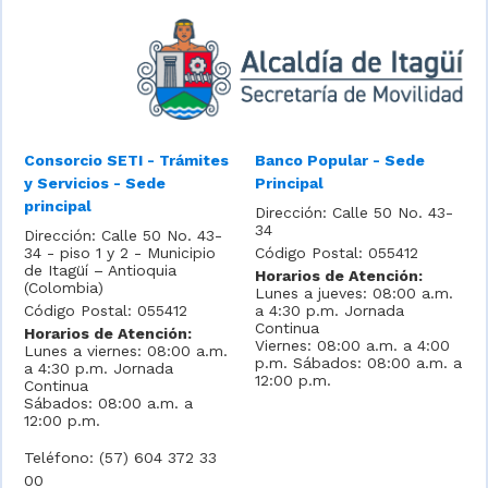
Consorcio SETI - Trámites
Banco Popular - Sede
y Servicios - Sede
Principal
principal
Dirección: Calle 50 No. 43-
34
Dirección: Calle 50 No. 43-
34 - piso 1 y 2 - Municipio
Código Postal: 055412
de Itagüí – Antioquia
Horarios de Atención:
(Colombia)
Lunes a jueves: 08:00 a.m.
Código Postal: 055412
a 4:30 p.m. Jornada
Continua
Horarios de Atención:
Viernes: 08:00 a.m. a 4:00
Lunes a viernes: 08:00 a.m.
p.m. Sábados: 08:00 a.m. a
a 4:30 p.m. Jornada
12:00 p.m.
Continua
Sábados: 08:00 a.m. a
12:00 p.m.
Teléfono: (57) 604 372 33
00