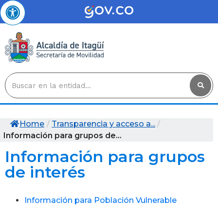
Home
/
Transparencia y acceso a...
/
Información para grupos de...
Información para grupos
de interés
Información para Población Vulnerable