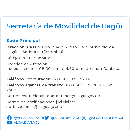
Secretaría de Movilidad de Itagüí
Sede Principal
Dirección: Calle 50 No. 43-34 - piso 3 y 4 Municipio de
Itagüí – Antioquia (Colombia)
Código Postal: 055412
Horarios de Atención:
Lunes a viernes: 08:00 a.m. a 4:30 p.m. Jornada Continua
Teléfono Conmutador: (57) 604 373 76 76
Teléfono Agentes de tránsito: (57) 604 373 76 76 Ext.
2507
Correo institucional: contactenos@itagui.gov.co
Correo de notificaciones judiciales:
notificaciones@itagui.gov.co
@ALCALDIAITAGUI
@ALCALDIAITAGUI
@ALCALDIADEITAGUI
ALCALDIAITAGUI1